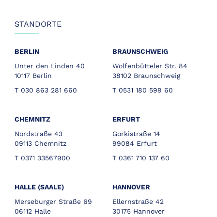
STANDORTE
BERLIN
BRAUNSCHWEIG
Unter den Linden 40
Wolfenbütteler Str. 84
10117 Berlin
38102 Braunschweig
T 030 863 281 660
T 0531 180 599 60
CHEMNITZ
ERFURT
Nordstraße 43
Gorkistraße 14
09113 Chemnitz
99084 Erfurt
T 0371 33567900
T 0361 710 137 60
HALLE (SAALE)
HANNOVER
Merseburger Straße 69
Ellernstraße 42
06112 Halle
30175 Hannover