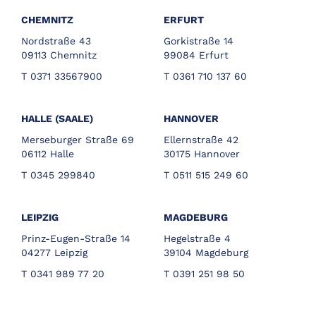
CHEMNITZ
ERFURT
Nordstraße 43
Gorkistraße 14
09113 Chemnitz
99084 Erfurt
T 0371 33567900
T 0361 710 137 60
HALLE (SAALE)
HANNOVER
Merseburger Straße 69
Ellernstraße 42
06112 Halle
30175 Hannover
T 0345 299840
T 0511 515 249 60
LEIPZIG
MAGDEBURG
Prinz-Eugen-Straße 14
Hegelstraße 4
04277 Leipzig
39104 Magdeburg
T 0341 989 77 20
T 0391 251 98 50