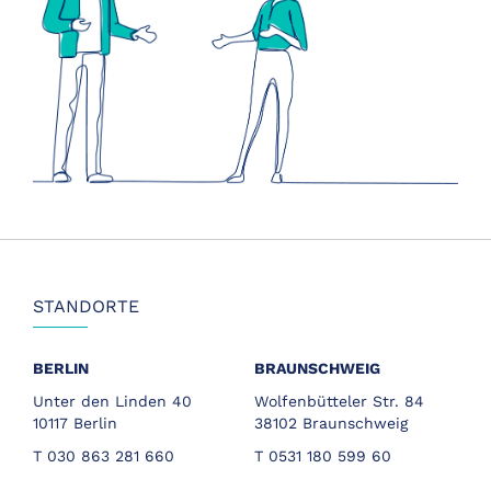
STANDORTE
BERLIN
BRAUNSCHWEIG
Unter den Linden 40
Wolfenbütteler Str. 84
10117 Berlin
38102 Braunschweig
T 030 863 281 660
T 0531 180 599 60